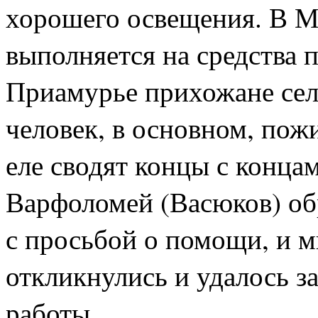
хорошего освещения. В М
выполняется на средства 
Приамурье прихожане сель
человек, в основном, пож
еле сводят концы с конца
Варфоломей (Васюков) об
с просьбой о помощи, и 
откликнулись и удалось з
работы.