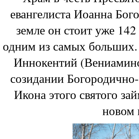
евангелиста Иоанна Бог
земле он стоит уже 142
одним из самых больших.
Иннокентий (Вениамино
созидании Богородично-
Икона этого святого зай
новом 