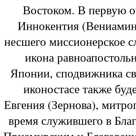
Востоком. В первую оч
Иннокентия (Вениамино
несшего миссионерское с
икона равноапостольн
Японии, сподвижника св
иконостасе также буд
Евгения (Зернова), митро
время служившего в Бла
Приамурским и Благовещ