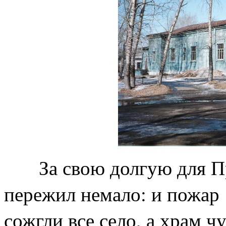
За свою долгую для Пр
пережил немало: и пожар 
сожгли все село, а храм 