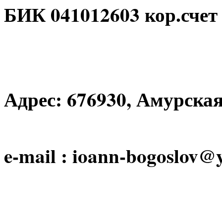
БИК 041012603 кор.счет
Адрес: 676930, Амурская 
e-mail : ioann-bogoslov@