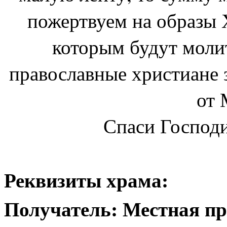
пожертвуем на образы 
которым будут молит
православные христиане 
от
Спаси Господ
Реквизиты храма:
Получатель: Местная пр