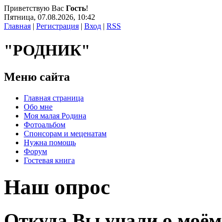
Приветствую Вас
Гость
!
Пятница, 07.08.2026, 10:42
Главная
|
Регистрация
|
Вход
|
RSS
"РОДНИК"
Меню сайта
Главная страница
Обо мне
Моя малая Родина
Фотоальбом
Спонсорам и меценатам
Нужна помощь
Форум
Гостевая книга
Наш опрос
Откуда Вы унали о моём