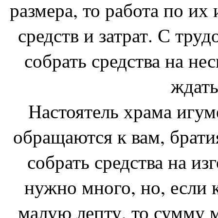
размера, то работа по их
средств и затрат. С тру
собрать средства на не
ждать
Настоятель храма игу
обращаются к вам, брати
собрать средства на из
нужно много, но, если 
малую лепту, то сумму 