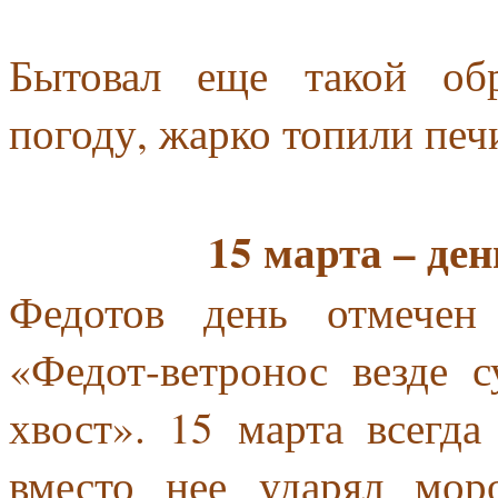
Бытовал еще такой обр
погоду, жарко топили печ
15 марта – де
Федотов день отмечен
«Федот-ветронос везде с
хвост». 15 марта всегда
вместо нее ударял моро