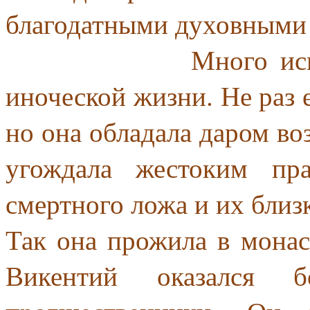
благодатными духовными
Много испытаний
иноческой жизни. Не раз 
но она обладала даром в
угождала жестоким пр
смертного ложа и их близ
Так она прожила в монас
Викентий оказался 