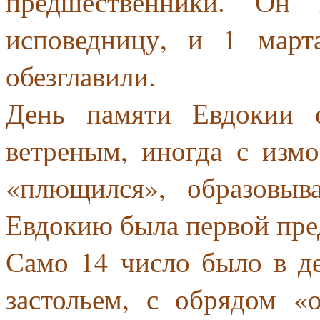
предшественники. Он 
исповедницу, и 1 март
обезглавили.
День памяти Евдокии 
ветреным, иногда с измо
«плющился», образовыв
Евдокию была первой пре
Само 14 число было в де
застольем, с обрядом «