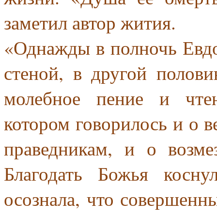
заметил автор жития.
«Однажды в полночь Евдо
стеной, в другой полови
молебное пение и чте
котором говорилось и о в
праведникам, и о возм
Благодать Божья косну
осознала, что совершенн