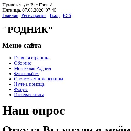
Приветствую Вас
Гость
!
Пятница, 07.08.2026, 07:46
Главная
|
Регистрация
|
Вход
|
RSS
"РОДНИК"
Меню сайта
Главная страница
Обо мне
Моя малая Родина
Фотоальбом
Спонсорам и меценатам
Нужна помощь
Форум
Гостевая книга
Наш опрос
Откуда Вы унали о моём