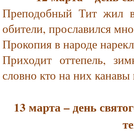
Преподобный Тит жил в
обители, прославился мн
Прокопия в народе нарек
Приходит оттепель, зим
словно кто на них канавы
13 марта – день свято
те