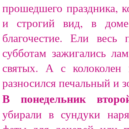
прошедшего праздника, 
и строгий вид, в доме
благочестие. Ели весь
субботам зажигались ла
святых. А с колоколен
разносился печальный и з
В понедельник второ
убирали в сундуки нар
фаты для дочерей или п