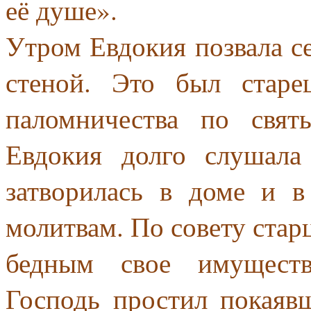
её душе».
Утром Евдокия позвала се
стеной. Это был старе
паломничества по свя
Евдокия долго слушала 
затворилась в доме и в
молитвам. По совету старц
бедным свое имуществ
Господь простил покаяв