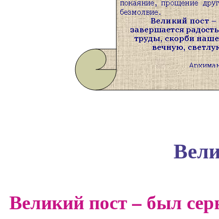
Вели
Великий пост – был се