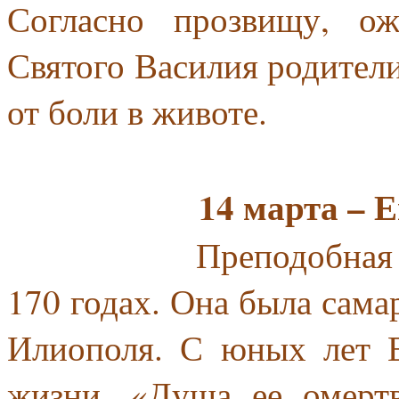
Согласно прозвищу, ож
Святого Василия родители
от боли в животе.
14 марта –
Преподобная мучени
170 годах. Она была сама
Илиополя. С юных лет Е
жизни. «Душа ее омертв