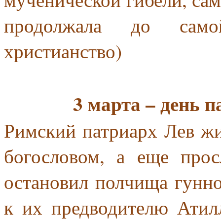
продолжала до само
христианство)
3 марта – день 
Римский патриарх Лев жи
богословом, а еще прос
остановил полчища гунно
к их предводителю Ати