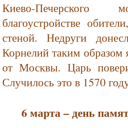
Киево-Печерского 
благоустройстве обител
стеной. Недруги доне
Корнелий таким образом 
от Москвы. Царь повери
Случилось это в 1570 году
6 марта – день памя