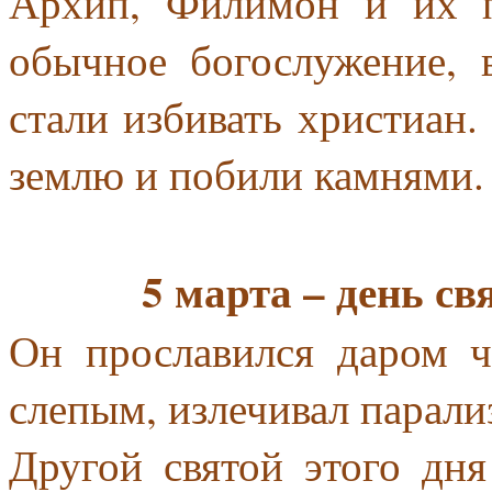
Архип, Филимон и их 
обычное богослужение, 
стали избивать христиан.
землю и побили камнями.
5 марта – день св
Он прославился даром ч
слепым, излечивал парали
Другой святой этого дн