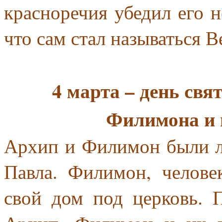
красноречия убедил его н
что сам стал называться 
4 марта – день св
Филимона и 
Архип и Филимон были 
Павла. Филимон, челове
свой дом под церковь. 