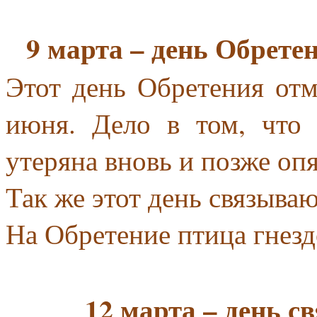
9 марта – день Обрете
Этот день Обретения отм
июня. Дело в том, что
утеряна вновь и позже опя
Так же этот день связыва
На Обретение птица гнезд
12 марта – день с