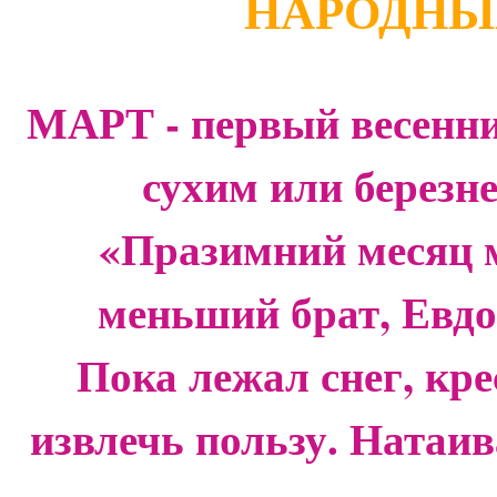
НАРОДНЫ
МАРТ - первый весенни
сухим или березн
«Празимний месяц 
меньший брат, Евд
Пока лежал снег, кре
извлечь пользу. Натаив