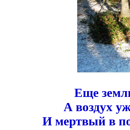
Еще земли
А воздух у
И мертвый в по