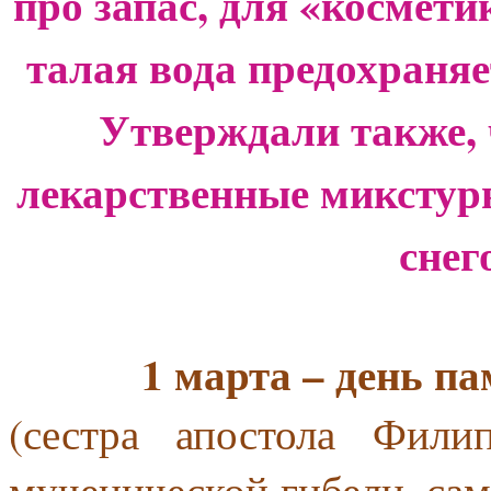
про запас, для «космети
талая вода предохраняе
Утверждали также, 
лекарственные микстур
снег
1 марта – день п
(сестра апостола Фили
мученической гибели, сам